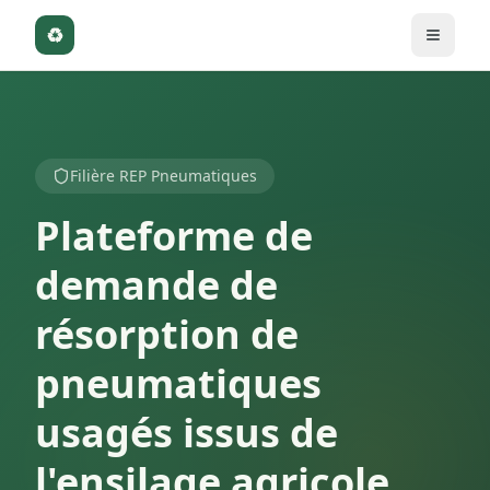
♻
Filière REP Pneumatiques
Plateforme de
demande de
résorption de
pneumatiques
usagés issus de
l'ensilage agricole.